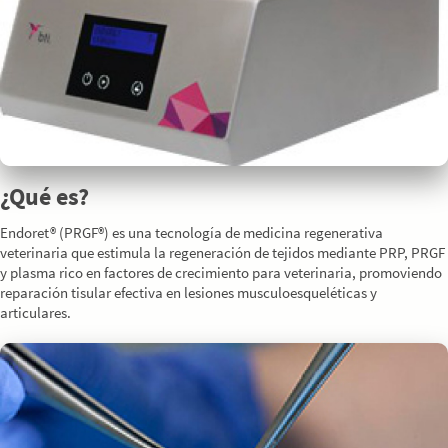
¿Qué es?
Endoret® (PRGF®) es una tecnología de medicina regenerativa
veterinaria que estimula la regeneración de tejidos mediante PRP, PRGF
y plasma rico en factores de crecimiento para veterinaria, promoviendo
reparación tisular efectiva en lesiones musculoesqueléticas y
articulares.