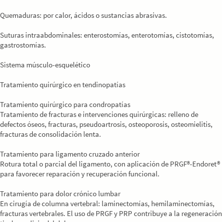
Quemaduras: por calor, ácidos o sustancias abrasivas.
Suturas intraabdominales: enterostomías, enterotomías, cistotomías,
gastrostomías.
Sistema músculo-esquelético
Tratamiento quirúrgico en tendinopatías
Tratamiento quirúrgico para condropatías
Tratamiento de fracturas e intervenciones quirúrgicas: relleno de
defectos óseos, fracturas, pseudoartrosis, osteoporosis, osteomielitis,
fracturas de consolidación lenta.
Tratamiento para ligamento cruzado anterior
Rotura total o parcial del ligamento, con aplicación de PRGF®-Endoret®
para favorecer reparación y recuperación funcional.
Tratamiento para dolor crónico lumbar
En cirugía de columna vertebral: laminectomías, hemilaminectomías,
fracturas vertebrales. El uso de PRGF y PRP contribuye a la regeneración