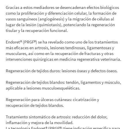
Gracias a estos mediadores se desencadenan efectos biológicos
como la proliferación y diferenciación celular, la formación de
vasos sanguíneos (angiogénesis) y la migración de células al
lugar de la lesión (quimiotaxis), potenciando la regeneración
tisular y la recuperación funcional.
Endoret® (PRGF®) se ha revelado como uno de los tratamientos
más eficaces en artrosis, lesiones tendinosas, ligamentosas y
musculares, así como en la recuperación de fracturas y otras
intervenciones quirúrgicas en medicina regenerativa veterinaria.
Regeneración de tejidos duros: lesiones óseas y defectos óseos.
Regeneración de tejidos blandos: tendón, ligamentos y músculo,
aplicable a lesiones musculoesqueléticas.
Regeneración para úlceras cutáneas: cicatrización y
recuperación de tejidos blandos.
Tratamiento sintomático de artrosis: reducción del dolor,
inflamación y mejora de la movilidad.
La tecnología Endoret® (PRGF®) tiene indicación específica para