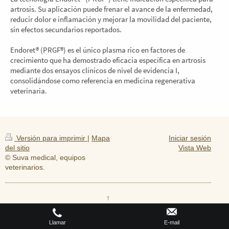
artrosis. Su aplicación puede frenar el avance de la enfermedad,
reducir dolor e inflamación y mejorar la movilidad del paciente,
sin efectos secundarios reportados.
Endoret® (PRGF®) es el único plasma rico en factores de
crecimiento que ha demostrado eficacia específica en artrosis
mediante dos ensayos clínicos de nivel de evidencia I,
consolidándose como referencia en medicina regenerativa
veterinaria.
Versión para imprimir
|
Mapa
Iniciar sesión
del sitio
Vista Web
© Suva medical, equipos
veterinarios.
↑
Llamar
E-mail