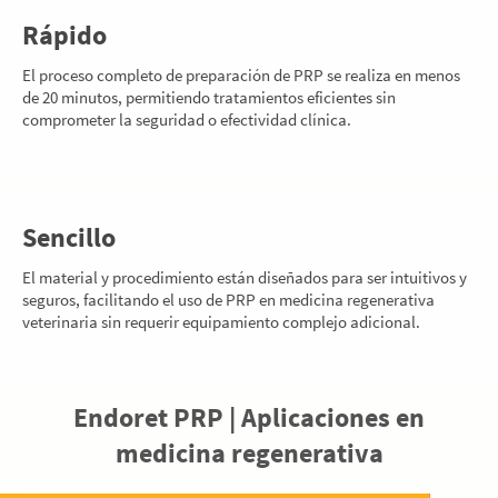
Rápido
El proceso completo de preparación de PRP se realiza en menos
de 20 minutos, permitiendo tratamientos eficientes sin
comprometer la seguridad o efectividad clínica.
Sencillo
El material y procedimiento están diseñados para ser intuitivos y
seguros, facilitando el uso de PRP en medicina regenerativa
veterinaria sin requerir equipamiento complejo adicional.
Endoret PRP | Aplicaciones en
medicina regenerativa