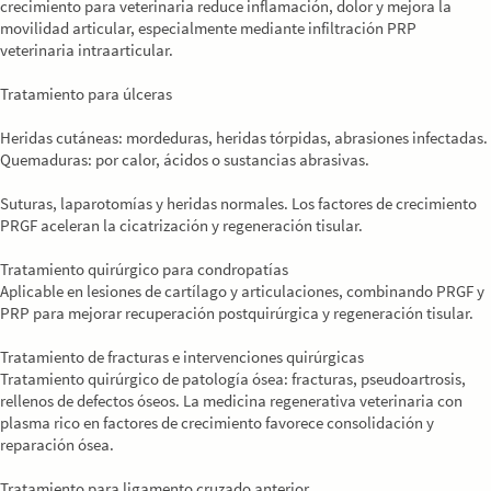
crecimiento para veterinaria reduce inflamación, dolor y mejora la
movilidad articular, especialmente mediante infiltración PRP
veterinaria intraarticular.
Tratamiento para úlceras
Heridas cutáneas: mordeduras, heridas tórpidas, abrasiones infectadas.
Quemaduras: por calor, ácidos o sustancias abrasivas.
Suturas, laparotomías y heridas normales. Los factores de crecimiento
PRGF aceleran la cicatrización y regeneración tisular.
Tratamiento quirúrgico para condropatías
Aplicable en lesiones de cartílago y articulaciones, combinando PRGF y
PRP para mejorar recuperación postquirúrgica y regeneración tisular.
Tratamiento de fracturas e intervenciones quirúrgicas
Tratamiento quirúrgico de patología ósea: fracturas, pseudoartrosis,
rellenos de defectos óseos. La medicina regenerativa veterinaria con
plasma rico en factores de crecimiento favorece consolidación y
reparación ósea.
Tratamiento para ligamento cruzado anterior