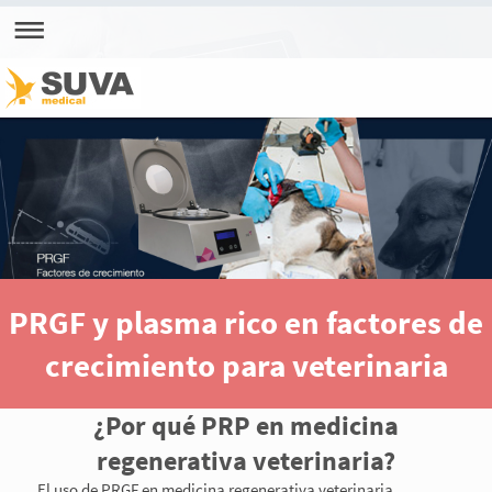
PRGF y plasma rico en factores de
crecimiento para veterinaria
¿Por qué PRP en medicina
regenerativa veterinaria?
El uso de PRGF en medicina regenerativa veterinaria