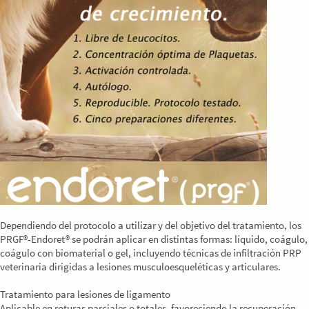
Dependiendo del protocolo a utilizar y del objetivo del tratamiento, los
PRGF®-Endoret® se podrán aplicar en distintas formas: líquido, coágulo,
coágulo con biomaterial o gel, incluyendo técnicas de infiltración PRP
veterinaria dirigidas a lesiones musculoesqueléticas y articulares.
Tratamiento para lesiones de ligamento
Aplicable en roturas parciales o totales, favoreciendo la recuperación