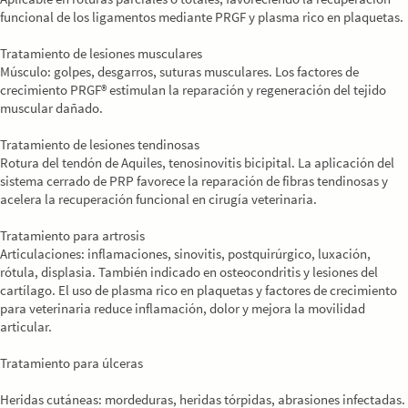
funcional de los ligamentos mediante PRGF y plasma rico en plaquetas.
Tratamiento de lesiones musculares
Músculo: golpes, desgarros, suturas musculares. Los factores de
crecimiento PRGF® estimulan la reparación y regeneración del tejido
muscular dañado.
Tratamiento de lesiones tendinosas
Rotura del tendón de Aquiles, tenosinovitis bicipital. La aplicación del
sistema cerrado de PRP favorece la reparación de fibras tendinosas y
acelera la recuperación funcional en cirugía veterinaria.
Tratamiento para artrosis
Articulaciones: inflamaciones, sinovitis, postquirúrgico, luxación,
rótula, displasia. También indicado en osteocondritis y lesiones del
cartílago. El uso de plasma rico en plaquetas y factores de crecimiento
para veterinaria reduce inflamación, dolor y mejora la movilidad
articular.
Tratamiento para úlceras
Heridas cutáneas: mordeduras, heridas tórpidas, abrasiones infectadas.