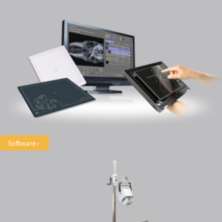
Software